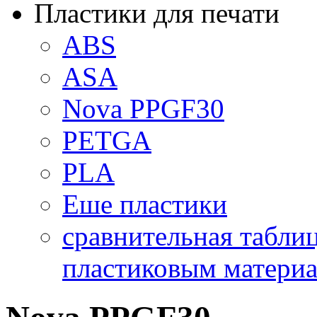
Пластики для печати
ABS
ASA
Nova PPGF30
PETGА
PLA
Еше пластики
сравнительная табли
пластиковым материа