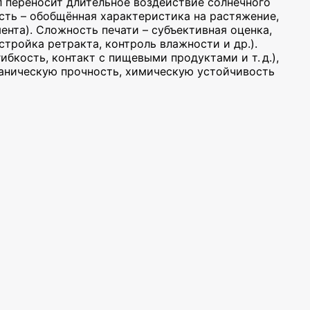
л переносит длительное воздействие солнечного
ость – обобщённая характеристика на растяжение,
мента). Сложность печати – субъективная оценка,
стройка ретракта, контроль влажности и др.).
ибкость, контакт с пищевыми продуктами и т. д.),
ханическую прочность, химическую устойчивость