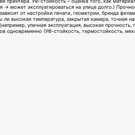
ей принтера. УФ-стойкость – оценка того, как материа
ая → может эксплуатироваться на улице долго.) Прочн
 зависит от настройки печати, геометрии, бренда фила
 ли высокая температура, закрытая камера, точная на
например, уличная эксплуатация, высокая прочность, г
ов одновременно (УФ-стойкость, термостойкость, ме