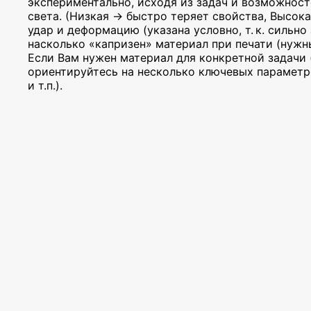
экспериментально, исходя из задач и возможност
света. (Низкая → быстро теряет свойства, Высок
удар и деформацию (указана условно, т. к. сильно
насколько «капризен» материал при печати (нужны
Если Вам нужен материал для конкретной задачи (
ориентируйтесь на несколько ключевых параметр
и т.п.).